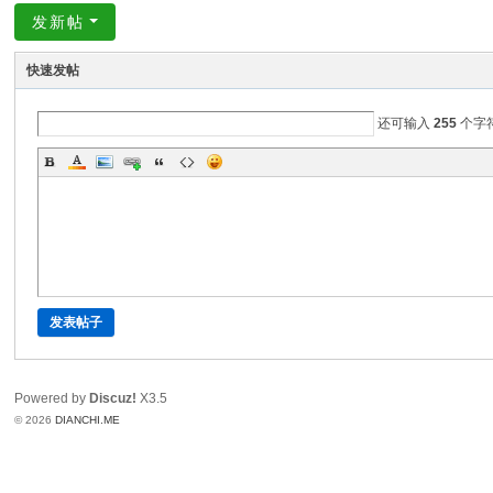
发新帖
快速发帖
还可输入
255
个字
发表帖子
Powered by
Discuz!
X3.5
© 2026
DIANCHI.ME