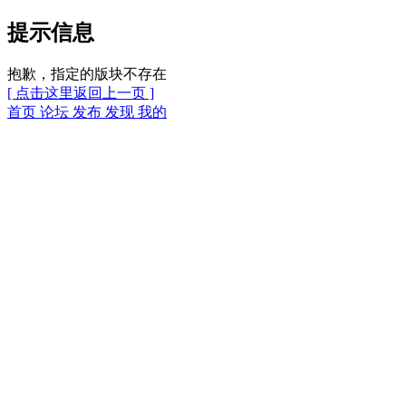
提示信息
抱歉，指定的版块不存在
[ 点击这里返回上一页 ]
首页
论坛
发布
发现
我的